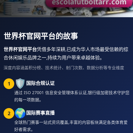
世界杯官网平台的故事
世界杯官网平台
凭借多年深耕,已成为华人市场最受信赖的综
合休闲娱乐品牌之一,持续为用户带来卓越体验。
深度内容涵盖积分榜、技术统计、射门次数、数据分析等专业维度
🛡
国际合规认证
1
通过 ISO 27001 信息安全管理体系认证,银行级加密技术守护您
的每一项数据。
🌍
国际赛事直播
2
全球热门赛事一站式资讯覆盖,丰富的内容板块满足各类体育爱
好者需求。