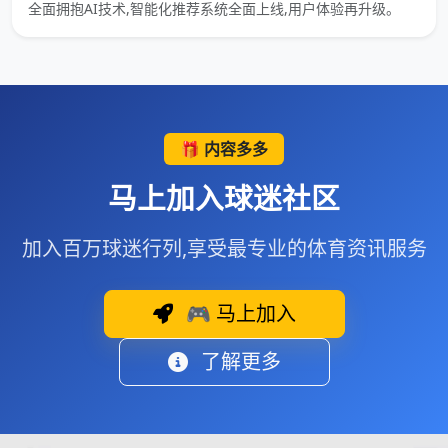
全面拥抱AI技术,智能化推荐系统全面上线,用户体验再升级。
🎁 内容多多
马上加入球迷社区
加入百万球迷行列,享受最专业的体育资讯服务
🎮 马上加入
了解更多