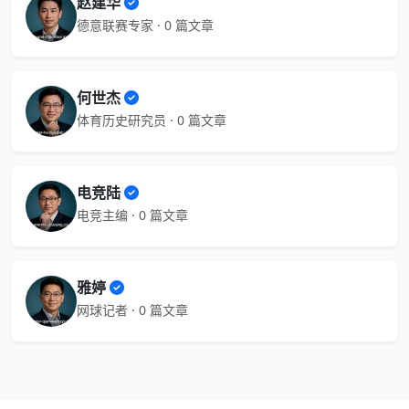
赵建华
德意联赛专家 · 0 篇文章
何世杰
体育历史研究员 · 0 篇文章
电竞陆
电竞主编 · 0 篇文章
雅婷
网球记者 · 0 篇文章