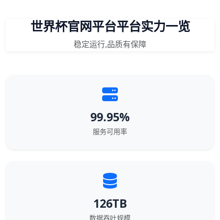
世界杯官网平台平台实力一览
稳定运行,品质有保障
99.95%
服务可用率
126TB
数据吞吐规模